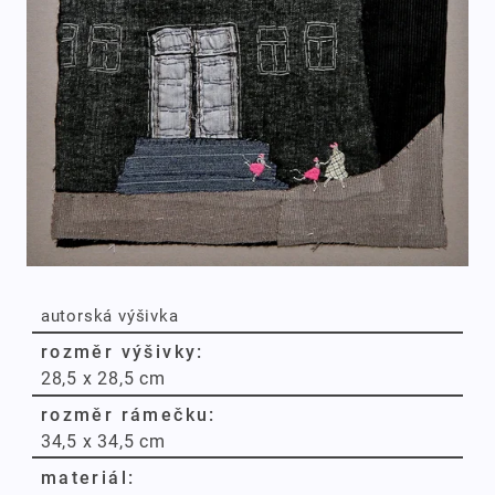
autorská výšivka
rozměr výšivky:
28,5 x 28,5 cm
rozměr rámečku:
34,5 x 34,5 cm
materiál: