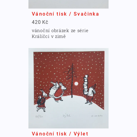
Vánoční tisk / Svačinka
420 Kč
vánoční obrázek ze série
Králíčci v zimě
Vánoční tisk / Výlet