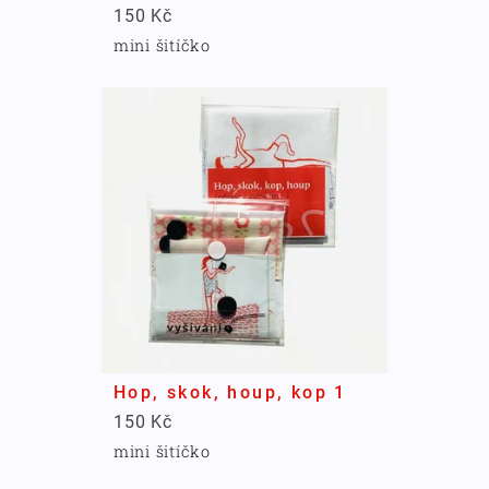
150 Kč
mini šitíčko
Hop, skok, houp, kop 1
150 Kč
mini šitíčko