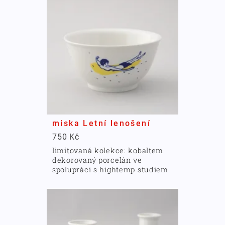
miska Letní lenošení
750 Kč
limitovaná kolekce: kobaltem
dekorovaný porcelán ve
spolupráci s hightemp studiem