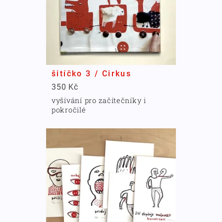
šitíčko 3 / Cirkus
350 Kč
vyšívání pro začítečníky i
pokročilé