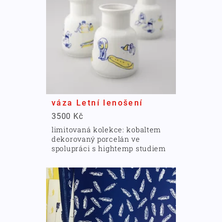
váza Letní lenošení
3500 Kč
limitovaná kolekce: kobaltem
dekorovaný porcelán ve
spolupráci s hightemp studiem