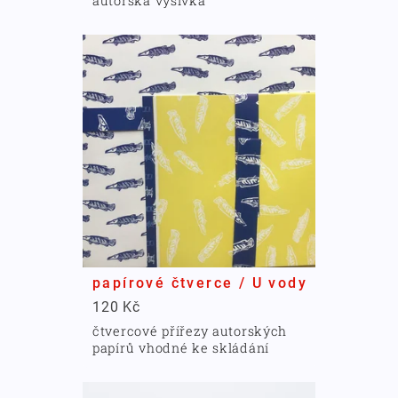
autorská výšivka
papírové čtverce / U vody
120 Kč
čtvercové přířezy autorských
papírů vhodné ke skládání