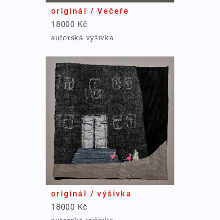
originál / Večeře
18000 Kč
autorská výšivka
originál / výšivka
18000 Kč