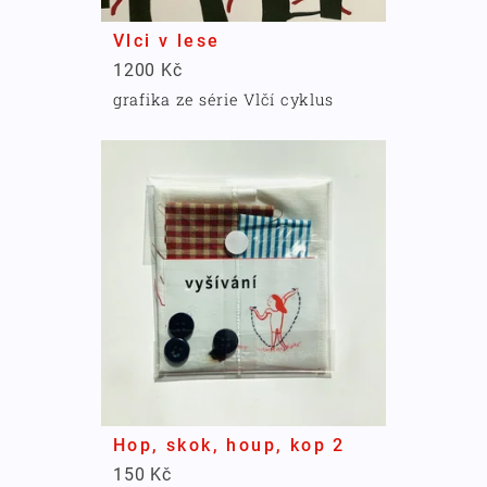
Vlci v lese
1200 Kč
grafika ze série Vlčí cyklus
Hop, skok, houp, kop 2
150 Kč