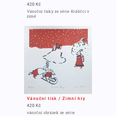
420 Kč
Vánoční tisky ze série Králíčci v
zimě
Vánoční tisk / Zimní hry
420 Kč
vánoční obrázek ze série