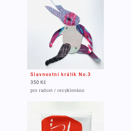
Slavnostní králík No.3
350 Kč
pro radost / recyklováno