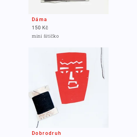
Dáma
150 Kč
mini šitíčko
Dobrodruh