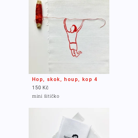
Hop, skok, houp, kop 4
150 Kč
mini šitíčko