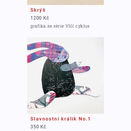
Skrýš
1200 Kč
grafika ze série Vlčí cyklus
Slavnostní králík No.1
350 Kč