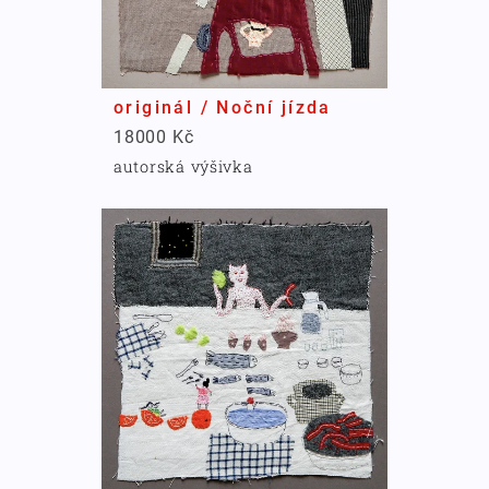
originál / Noční jízda
18000 Kč
autorská výšivka