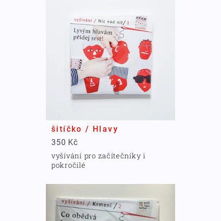
šitíčko / Hlavy
350 Kč
vyšívání pro začítečníky i
pokročilé