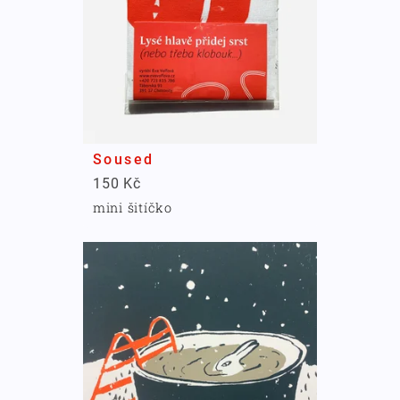
Soused
150 Kč
mini šitíčko