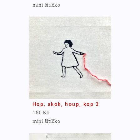
mini šitíčko
Hop, skok, houp, kop 3
150 Kč
mini šitíčko