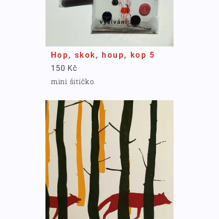
Hop, skok, houp, kop 5
150 Kč
mini šitíčko