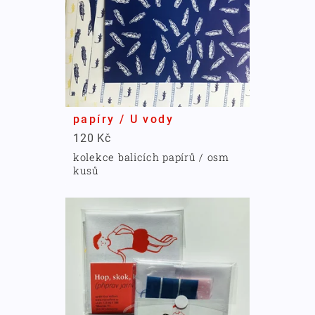
papíry / U vody
120 Kč
kolekce balicích papírů / osm
kusů