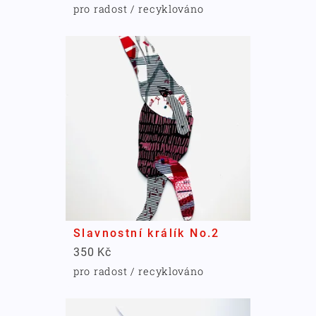
pro radost / recyklováno
Slavnostní králík No.2
350 Kč
pro radost / recyklováno