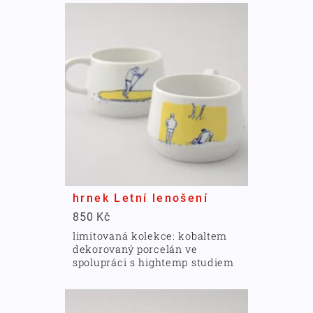
hrnek Letní lenošení
850 Kč
limitovaná kolekce: kobaltem
dekorovaný porcelán ve
spolupráci s hightemp studiem